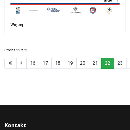
Więcej…
Strona 22 z 25
16
17
18
19
20
21
22
23
Kontakt