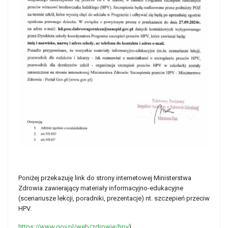
Poniżej przekazuję link do strony internetowej Ministerstwa
Zdrowia zawierający materiały informacyjno-edukacyjne
(scenariusze lekcji, poradniki, prezentacje) nt. szczepień przeciw
HPV.
https://www.gov.pl/web/zdrowie/hpv
)