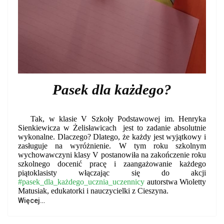
Pasek dla każdego?
Tak, w klasie V Szkoły Podstawowej im. Henryka
Sienkiewicza w Żelisławicach
jest to zadanie absolutnie
wykonalne. Dlaczego? Dlatego, że każdy jest wyjątkowy i
zasługuje na wyróżnienie. W tym roku szkolnym
wychowawczyni klasy V postanowiła na zakończenie roku
szkolnego docenić pracę i zaangażowanie każdego
piątoklasisty włączając się do akcji
#pasek_dla_każdego_ucznia_uczennicy
autorstwa Wioletty
Matusiak, edukatorki i nauczycielki z Cieszyna.
Więcej…