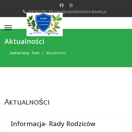
326741750
zspz@zspzelislawice.dlaedu.pl
Aktualności
Jesteś tutaj:
Start
Aktualności
Aktualności
Informacja- Rady Rodziców