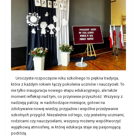
Uroczyste rozpoczęcie roku szkolnego to piękna tradycja,
która z każdym rokiem łączy pokolenia uczniów i nauczycieli. To
nie tylko inauguracja nowego etapu edukacyjnego, ale także
moment refleksji nad tym, co przyniesie przyszłość. Wszyscy z
nadzieją patrzą w nadchodzące miesiące, gotowi na
zdobywanie nowej wiedzy, przyjaźnie i wspólne przeżywanie
szkolnych przygód. Niezależnie od tego, czy jesteśmy uczniami,
rodzicami czy nauczycielami, wszyscy możemy współtworzyć
wyjątkową atmosferę, w której edukacja staje się pasjonującą
podróżą.