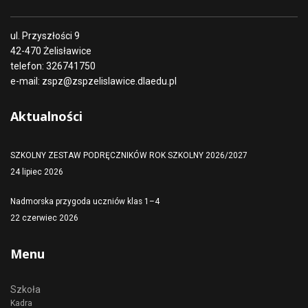
ul. Przyszłości 9
42-470 Żelisławice
telefon: 326741750
e-mail: zspz@zspzelislawice.dlaedu.pl
Aktualności
SZKOLNY ZESTAW PODRĘCZNIKÓW ROK SZKOLNY 2026/2027
24 lipiec 2026
Nadmorska przygoda uczniów klas 1–4
22 czerwiec 2026
Menu
Szkoła
Kadra