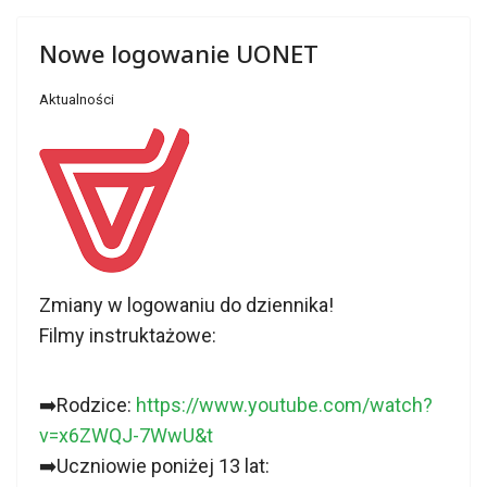
Nowe logowanie UONET
Aktualności
Zmiany w logowaniu do dziennika!
Filmy instruktażowe:
➡️Rodzice:
https://www.youtube.com/watch?
v=x6ZWQJ-7WwU&t
➡️Uczniowie poniżej 13 lat: