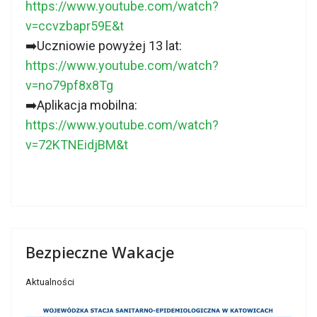
https://www.youtube.com/watch?
v=ccvzbapr59E&t
➡️Uczniowie powyżej 13 lat:
https://www.youtube.com/watch?
v=no79pf8x8Tg
➡️Aplikacja mobilna:
https://www.youtube.com/watch?
v=72KTNEidjBM&t
Bezpieczne Wakacje
Aktualności